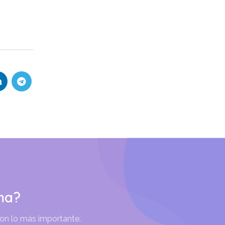
ma?
son lo más importante.