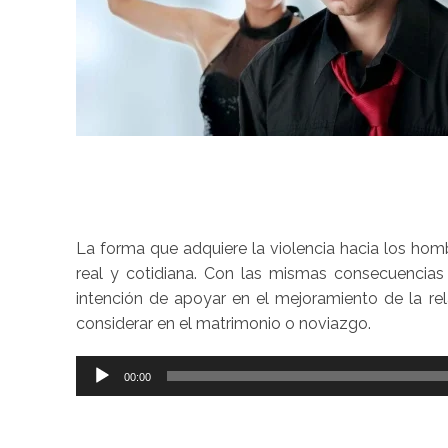
La forma que adquiere la violencia hacia los homb
real y cotidiana. Con las mismas consecuencias 
intención de apoyar en el mejoramiento de la re
considerar en el matrimonio o noviazgo.
Reproductor
00:00
de
audio