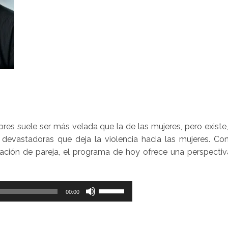
res suele ser más velada que la de las mujeres, pero existe,
devastadoras que deja la violencia hacia las mujeres. Con
lación de pareja, el programa de hoy ofrece una perspectiv
Utiliza
00:00
las
teclas