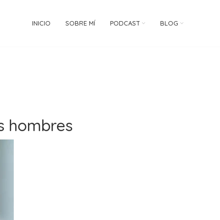
INICIO
SOBRE MÍ
PODCAST
BLOG
os hombres