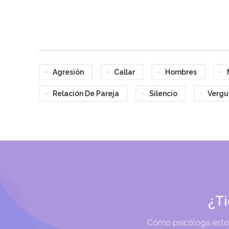
Agresión
Callar
Hombres
Relación De Pareja
Silencio
Vergu
¿T
Cómo psicóloga estoy 