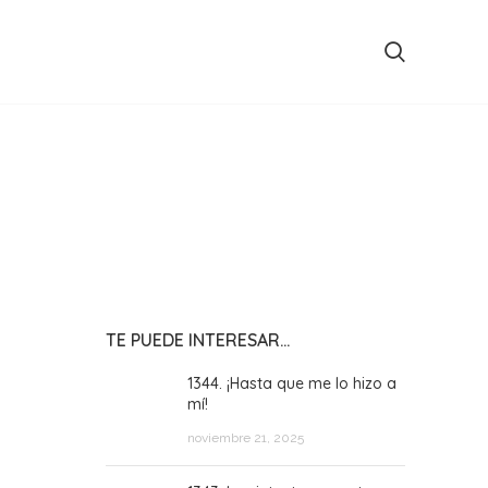
TE PUEDE INTERESAR…
1344. ¡Hasta que me lo hizo a
mí!
noviembre 21, 2025