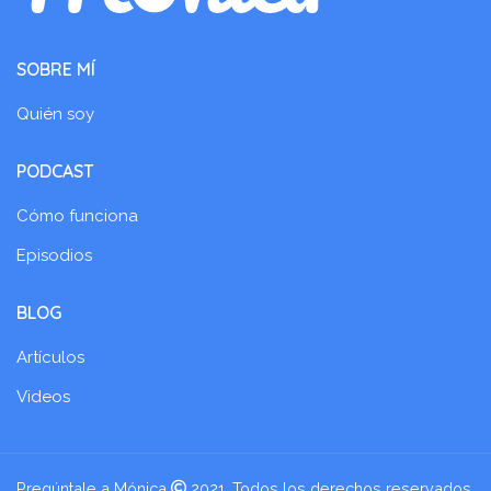
SOBRE MÍ
Quién soy
PODCAST
Cómo funciona
Episodios
BLOG
Artículos
Videos
Pregúntale a Mónica
2021. Todos los derechos reservados.