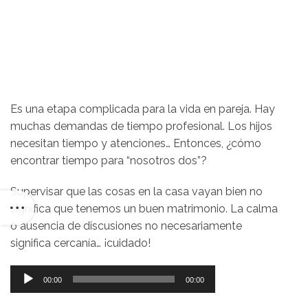
Es una etapa complicada para la vida en pareja. Hay
muchas demandas de tiempo profesional. Los hijos
necesitan tiempo y atenciones… Entonces, ¿cómo
encontrar tiempo para “nosotros dos”?
Supervisar que las cosas en la casa vayan bien no
significa que tenemos un buen matrimonio. La calma
o ausencia de discusiones no necesariamente
significa cercanía… ¡cuidado!
Reproductor
00:00
00:00
de