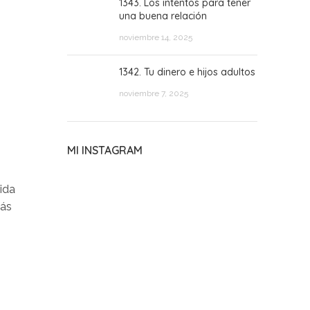
1343. Los intentos para tener
una buena relación
noviembre 14, 2025
1342. Tu dinero e hijos adultos
noviembre 7, 2025
MI INSTAGRAM
ida
más