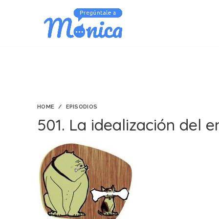
HOME
EPISODIOS
501. La idealización del e