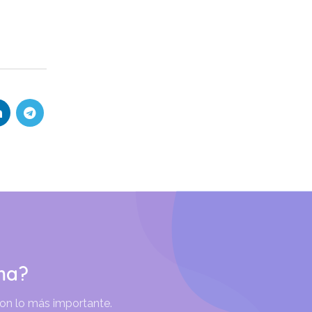
ma?
son lo más importante.