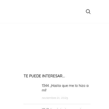
TE PUEDE INTERESAR…
1344. ¡Hasta que me lo hizo a
mí!
noviembre 21, 2025