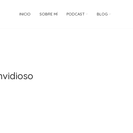
INICIO
SOBRE MÍ
PODCAST
BLOG
nvidioso