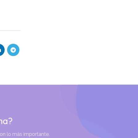
ma?
son lo más importante.