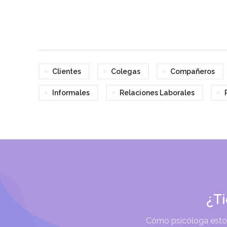
Clientes
Colegas
Compañeros
Informales
Relaciones Laborales
¿T
Cómo psicóloga estoy 