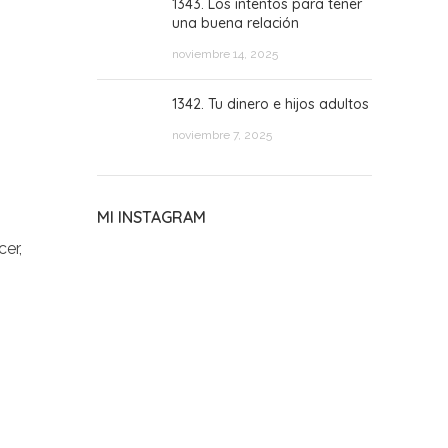
1343. Los intentos para tener
una buena relación
noviembre 14, 2025
1342. Tu dinero e hijos adultos
noviembre 7, 2025
MI INSTAGRAM
cer,