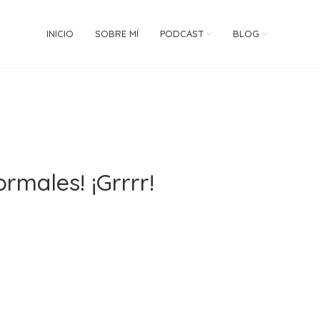
INICIO
SOBRE MÍ
PODCAST
BLOG
ormales! ¡Grrrr!