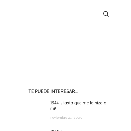
TE PUEDE INTERESAR…
1344. ¡Hasta que me lo hizo a
mí!
noviembre 21, 2025