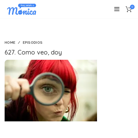
0
HOME
EPISODIOS
627. Como veo, doy