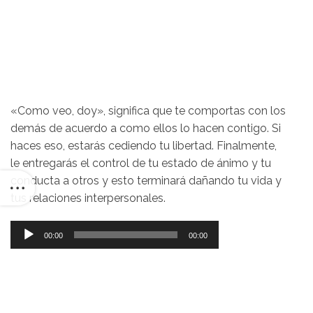
«Como veo, doy», significa que te comportas con los
demás de acuerdo a como ellos lo hacen contigo. Si
haces eso, estarás cediendo tu libertad. Finalmente,
le entregarás el control de tu estado de ánimo y tu
conducta a otros y esto terminará dañando tu vida y
tus relaciones interpersonales.
Reproductor
00:00
00:00
de
audio