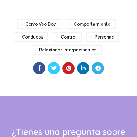
Como Veo Doy
Comportamiento
Conducta
Control
Personas
Relaciones Interpersonales
¿Tienes una pregunta sobre