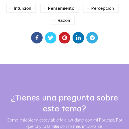
Intuición
Pensamiento
Percepción
Razón
¿Tienes una pregunta sobre
este tema?
Cómo psicóloga estoy abierta a ayudarte con mi Podcast. Por
que tú y tu familia son lo más importante.