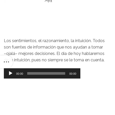
Los sentimientos, el razonamiento, la intuición. Todos
son fuentes de información que nos ayudan a tomar
–ojalá– mejores decisiones. El día de hoy hablaremos
de la intuición, pues no siempre se le toma en cuenta.
Reproductor
00:00
00:00
de
audio