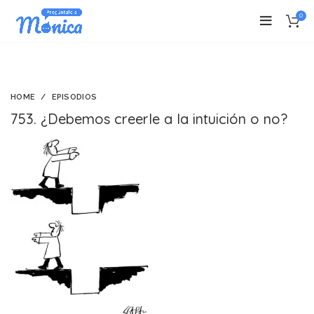
0
HOME
EPISODIOS
753. ¿Debemos creerle a la intuición o no?