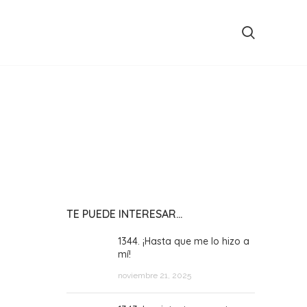
TE PUEDE INTERESAR…
1344. ¡Hasta que me lo hizo a
mí!
noviembre 21, 2025