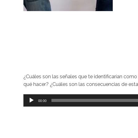
¿Cuáles son las señales que te identificarían como
qué hacer? ¿Cuáles son las consecuencias de esta
Reproductor
00:00
de
audio