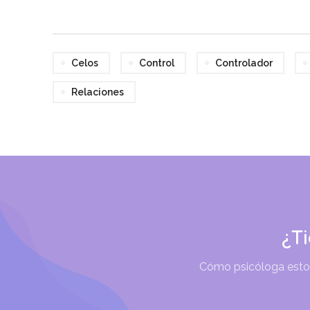
Celos
Control
Controlador
Relaciones
¿T
Cómo psicóloga estoy 