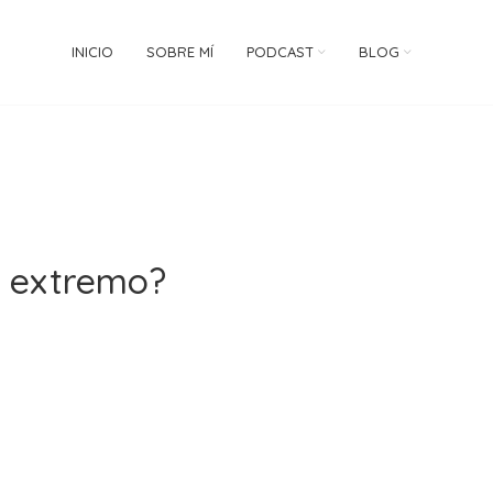
INICIO
SOBRE MÍ
PODCAST
BLOG
r extremo?