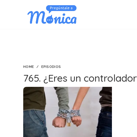
HOME
EPISODIOS
765. ¿Eres un controlado