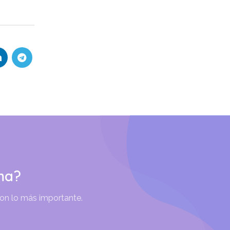
ma?
son lo más importante.