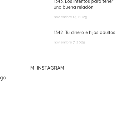
1343. Los intentos para tener
una buena relación
noviembre 14, 2025
1342. Tu dinero e hijos adultos
noviembre 7, 2025
MI INSTAGRAM
lgo