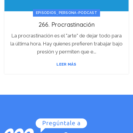
,
EPISODIOS
PERSONA-PODCAST
266. Procrastinación
La procrastinación es el "arte" de dejar todo para
la última hora. Hay quienes prefieren trabajar bajo
presión y permiten que e...
LEER MÁS