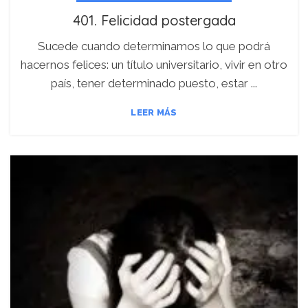
401. Felicidad postergada
Sucede cuando determinamos lo que podrá
hacernos felices: un título universitario, vivir en otro
país, tener determinado puesto, estar ...
LEER MÁS