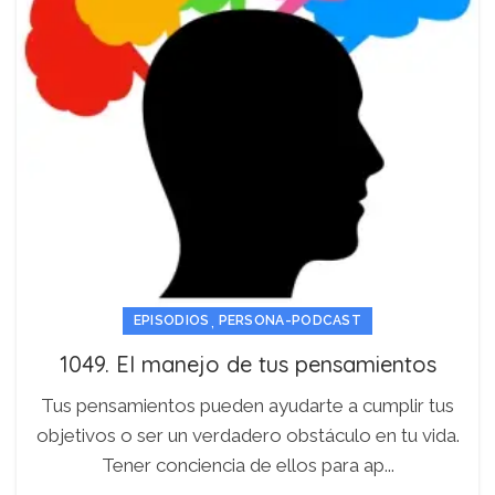
,
EPISODIOS
PERSONA-PODCAST
1049. El manejo de tus pensamientos
Tus pensamientos pueden ayudarte a cumplir tus
objetivos o ser un verdadero obstáculo en tu vida.
Tener conciencia de ellos para ap...