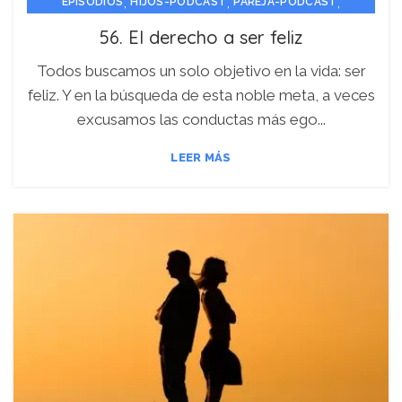
,
,
,
EPISODIOS
HIJOS-PODCAST
PAREJA-PODCAST
PERSONA-PODCAST
56. El derecho a ser feliz
Todos buscamos un solo objetivo en la vida: ser
feliz. Y en la búsqueda de esta noble meta, a veces
excusamos las conductas más ego...
LEER MÁS