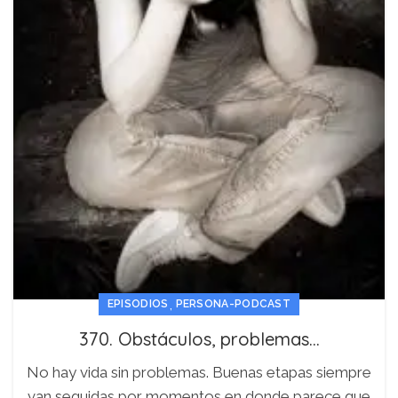
,
EPISODIOS
PERSONA-PODCAST
370. Obstáculos, problemas…
No hay vida sin problemas. Buenas etapas siempre
van seguidas por momentos en donde parece que