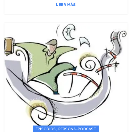
LEER MÁS
,
EPISODIOS
PERSONA-PODCAST