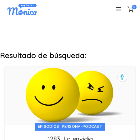
0
Resultado de búsqueda:
,
EPISODIOS
PERSONA-PODCAST
1283. La envidia