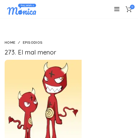
0
HOME
EPISODIOS
273. El mal menor