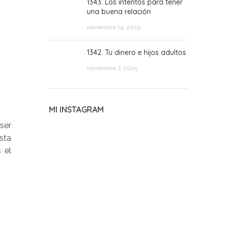
1343. Los intentos para tener
una buena relación
noviembre 14, 2025
1342. Tu dinero e hijos adultos
noviembre 7, 2025
MI INSTAGRAM
ser
sta
 el