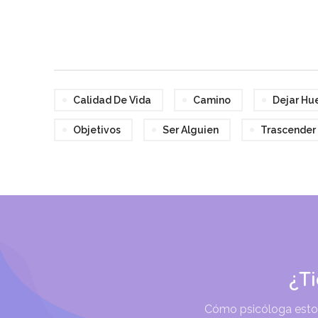
Calidad De Vida
Camino
Dejar Hue
Objetivos
Ser Alguien
Trascender
¿T
Cómo psicóloga estoy 