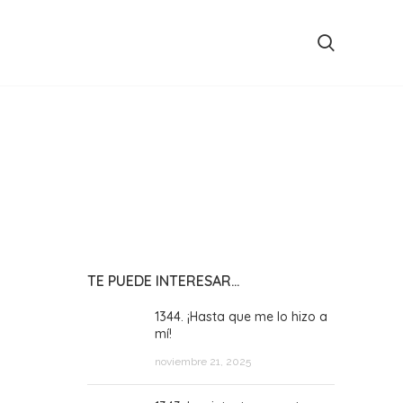
TE PUEDE INTERESAR…
1344. ¡Hasta que me lo hizo a
mí!
noviembre 21, 2025