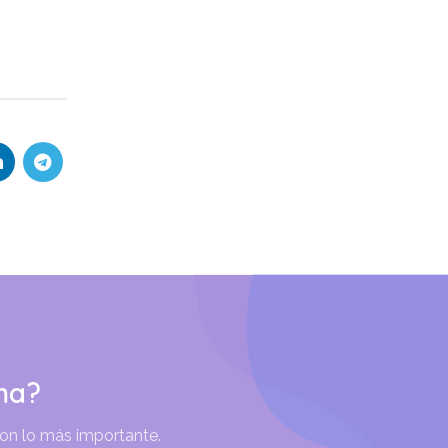
ma?
son lo más importante.