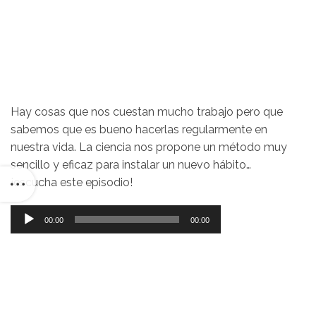
Hay cosas que nos cuestan mucho trabajo pero que
sabemos que es bueno hacerlas regularmente en
nuestra vida. La ciencia nos propone un método muy
sencillo y eficaz para instalar un nuevo hábito…
¡escucha este episodio!
Reproductor
00:00
00:00
de
audio