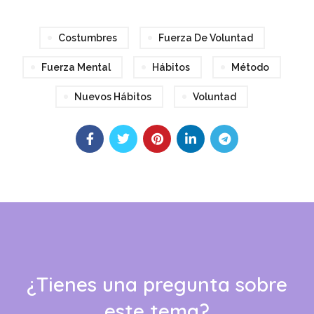
Costumbres
Fuerza De Voluntad
Fuerza Mental
Hábitos
Método
Nuevos Hábitos
Voluntad
¿Tienes una pregunta sobre
este tema?