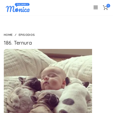
0
HOME
EPISODIOS
186. Ternura