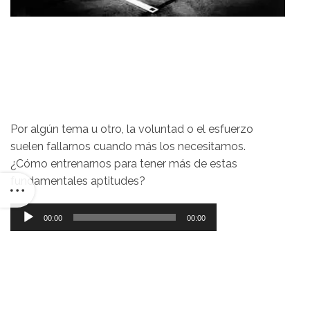
Por algún tema u otro, la voluntad o el esfuerzo
suelen fallarnos cuando más los necesitamos.
¿Cómo entrenarnos para tener más de estas
fundamentales aptitudes?
Reproductor
00:00
00:00
de
audio